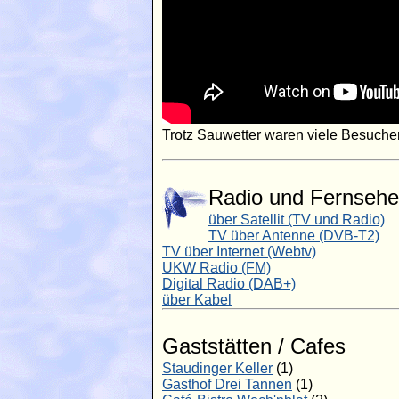
Trotz Sauwetter waren viele Besuc
Radio und Fernsehe
über Satellit (TV und Radio)
TV über Antenne (DVB-T2)
TV über Internet (Webtv)
UKW Radio (FM)
Digital Radio (DAB+)
über Kabel
Gaststätten / Cafes
Staudinger Keller
(1)
Gasthof Drei Tannen
(1)