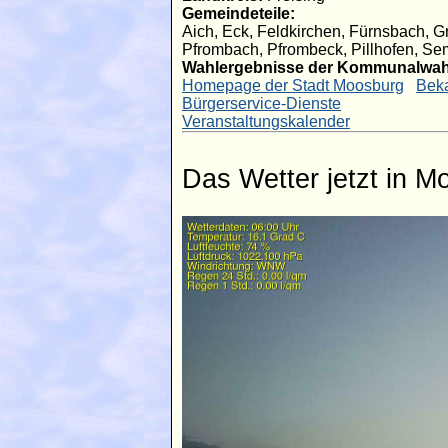
Gemeindeteile:
Aich, Eck, Feldkirchen, Fürnsbach, 
Pfrombach, Pfrombeck, Pillhofen, Se
Wahlergebnisse der Kommunalwah
Homepage der Stadt Moosburg
Bek
Bürgerservice-Dienste
Veranstaltungskalender
Das Wetter jetzt in M