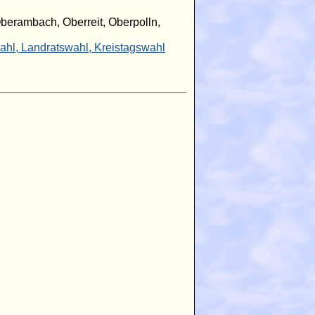
berambach, Oberreit, Oberpolln,
ahl,
Landratswahl,
Kreistagswahl