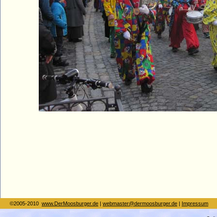
©2005-2010
www.DerMoosburger.de
|
webmaster@dermoosburger.de
|
Impressum