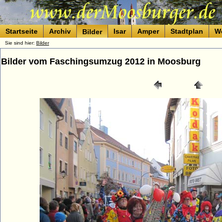
Startseite
Archiv
Isar
Amper
Stadtplan
W
Bilder
Sie sind hier:
Bilder
Bilder vom Faschingsumzug 2012 in Moosburg