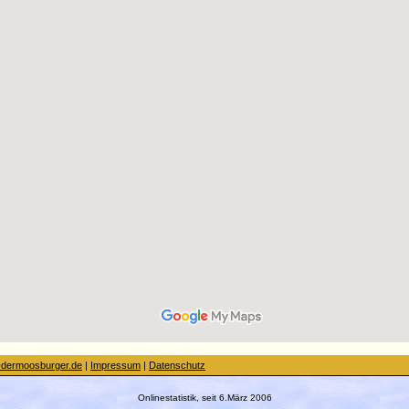
dermoosburger.de
|
Impressum
|
Datenschutz
Onlinestatistik, seit 6.März 2006