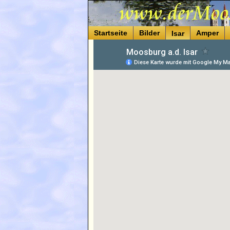
Startseite
Bilder
Amper
Isar