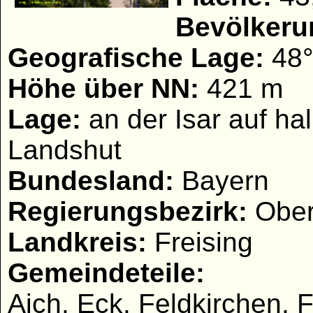
Bevölkeru
Geografische Lage:
48°
Höhe über NN:
421 m
Lage:
an der Isar auf ha
Landshut
Bundesland:
Bayern
Regierungsbezirk:
Obe
Landkreis:
Freising
Gemeindeteile:
Aich, Eck, Feldkirchen, 