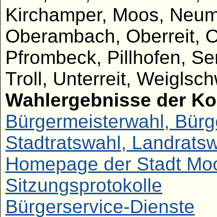
Kirchamper, Moos, Neum
Oberambach, Oberreit, O
Pfrombeck, Pillhofen, S
Troll, Unterreit, Weiglsc
Wahlergebnisse der K
Bürgermeisterwahl,
Bürg
Stadtratswahl,
Landrats
Homepage der Stadt Mo
Sitzungsprotokolle
Bürgerservice-Dienste