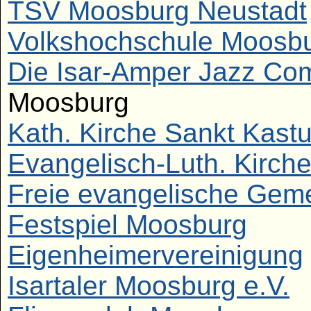
TSV Moosburg Neustadt
Volkshochschule Moosb
Die Isar-Amper Jazz Co
Moosburg
Kath. Kirche Sankt Kastu
Evangelisch-Luth. Kirch
Freie evangelische Gem
Festspiel Moosburg
Eigenheimervereinigung
Isartaler Moosburg e.V.