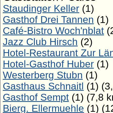
Staudinger Keller
(1)
Gasthof Drei Tannen
(1)
Café-Bistro Woch'nblat
(
Jazz Club Hirsch
(2)
Hotel-Restaurant Zur Lä
Hotel-Gasthof Huber
(1)
Westerberg Stubn
(1)
Gasthaus Schnaitl
(1) (3
Gasthof Sempt
(1) (7,8 
Bierg. Ellermuehle
(1) (1