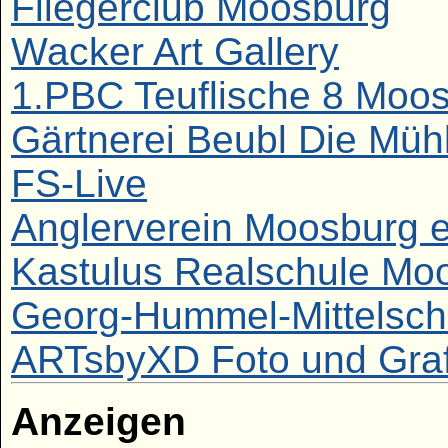
Fliegerclub Moosburg
Wacker Art Gallery
1.PBC Teuflische 8 Moo
Gärtnerei Beubl Die Müh
FS-Live
Anglerverein Moosburg 
Kastulus Realschule Mo
Georg-Hummel-Mittelsch
ARTsbyXD Foto und Graf
Anzeigen