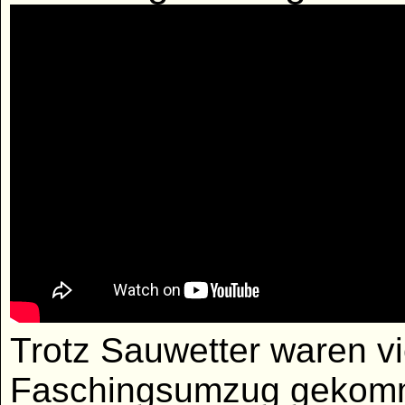
Trotz Sauwetter waren v
Faschingsumzug gekom