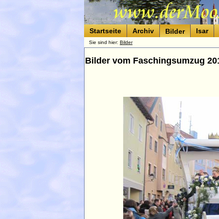
Startseite
Archiv
Isar
Bilder
Sie sind hier:
Bilder
Bilder vom Faschingsumzug 20