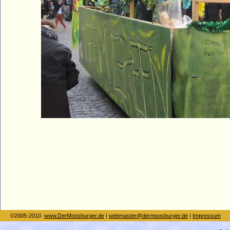
©2005-2010
www.DerMoosburger.de
|
webmaster@dermoosburger.de
|
Impressum