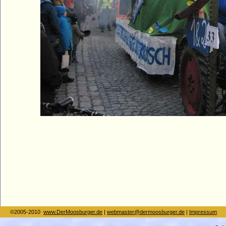
©2005-2010
www.DerMoosburger.de
|
webmaster@dermoosburger.de
|
Impressum