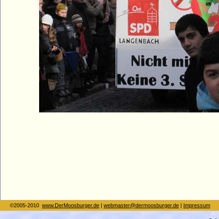
©2005-2010
www.DerMoosburger.de
|
webmaster@dermoosburger.de
|
Impressum