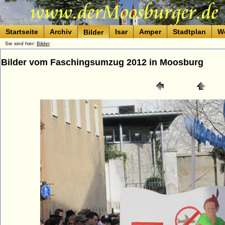
Startseite
Archiv
Isar
Amper
Stadtplan
W
Bilder
Sie sind hier:
Bilder
Bilder vom Faschingsumzug 2012 in Moosburg