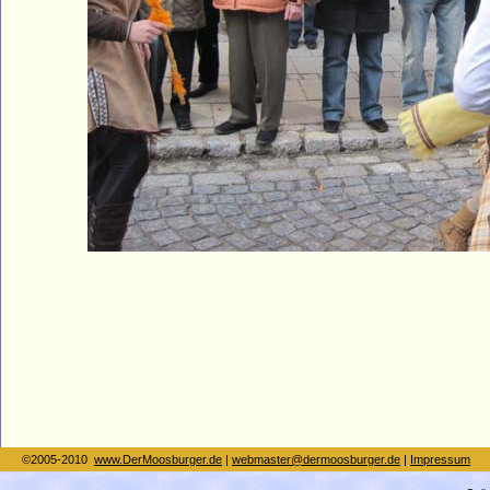
©2005-2010
www.DerMoosburger.de
|
webmaster@dermoosburger.de
|
Impressum