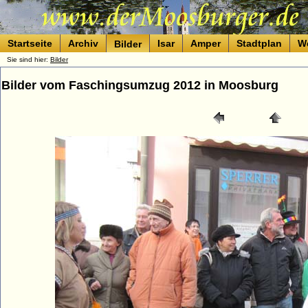
Startseite
Archiv
Isar
Amper
Stadtplan
W
Bilder
Sie sind hier:
Bilder
Bilder vom Faschingsumzug 2012 in Moosburg