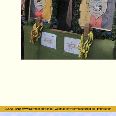
©2005-2010
www.DerMoosburger.de
|
webmaster@dermoosburger.de
|
Impressum