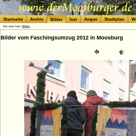
Startseite
Archiv
Isar
Amper
Stadtplan
W
Bilder
Sie sind hier:
Bilder
Bilder vom Faschingsumzug 2012 in Moosburg